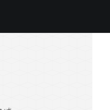
تقرر م