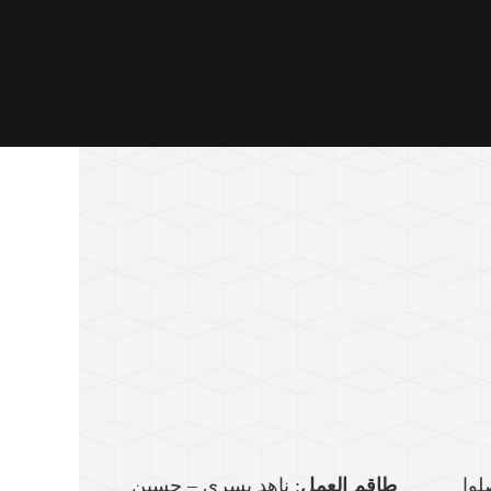
لوا
طاقم العمل
: ناهد يسري – حسين