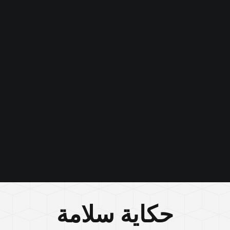
حكاية سلامة