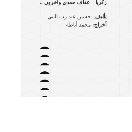
زكريا – عفاف حمدى وآخرون ..
تأليف
: حسين عبد رب النبي
أخراج
:
محمد أباظة