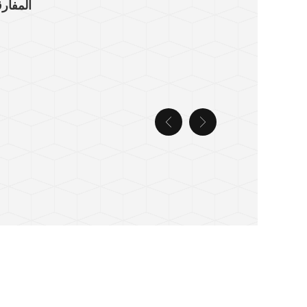
المفار